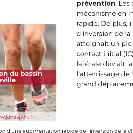
prévention
. Les
mécanisme en in
rapide. De plus, 
d'inversion de la
atteignait un pic
contact initial (I
latérale déviait 
l'atterrissage de
grand déplacement
on d'une augmentation rapide de l'inversion de la ch