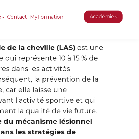
Académie
é
Contact
MyFormation
le de la cheville (LAS)
est une
e qui représente 10 à 15 % de
res dans les activités
nséquent, la prévention de la
, car elle laisse une
nt l’activité sportive et qui
ent la qualité de vie future.
e du mécanisme lésionnel
dans les stratégies de