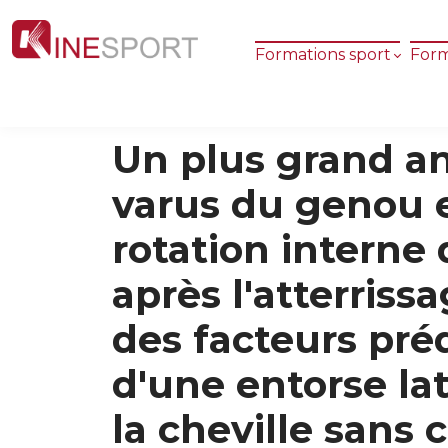
Formations sport
Form
Un plus grand a
varus du genou 
rotation interne
après l'atterriss
des facteurs préd
d'une entorse la
la cheville sans 