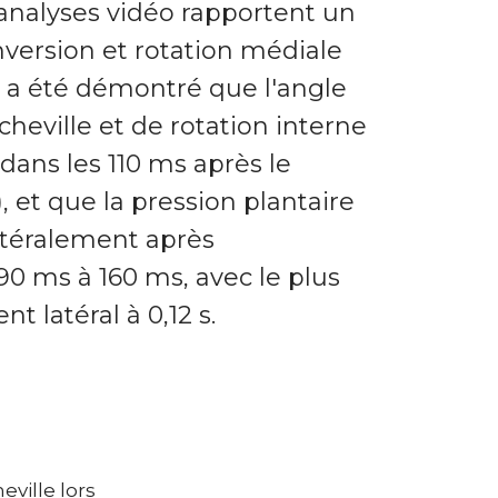
 analyses vidéo rapportent un
version et rotation médiale
il a été démontré que l'angle
 cheville et de rotation interne
 dans les 110 ms après le
C), et que la pression plantaire
latéralement après
 90 ms à 160 ms, avec le plus
 latéral à 0,12 s.
eville lors