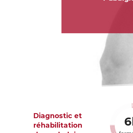
Diagnostic et
6
réhabilitation