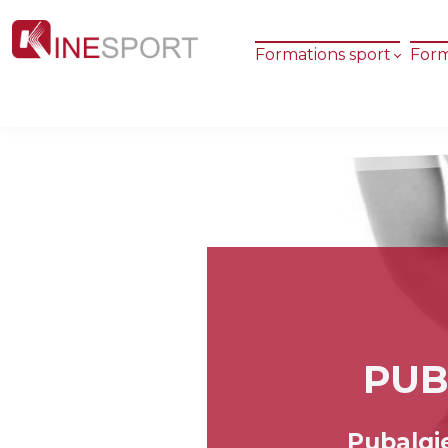
Formations sport
Form
PUB
Pubalgie