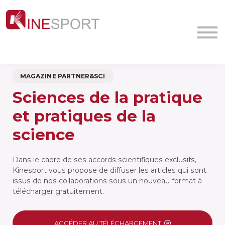
Conf/Webinars
La société
Contact
MyFormation
MAGAZINE PARTNER&SCI
Académie
Sciences de la pratique
et pratiques de la
science
Dans le cadre de ses accords scientifiques exclusifs,
Kinesport vous propose de diffuser les articles qui sont
issus de nos collaborations sous un nouveau format à
télécharger gratuitement.
ACCÉDER AU TÉLÉCHARGEMENT