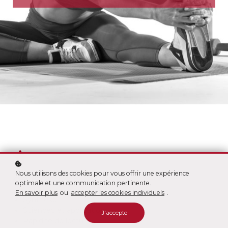
Nous utilisons des cookies pour vous offrir une expérience
OBJECTIFS
optimale et une communication pertinente.
En savoir plus
ou
accepter les cookies individuels
.
Synthèse
Sciences et applications
J'accepte
Rapidité de lecture