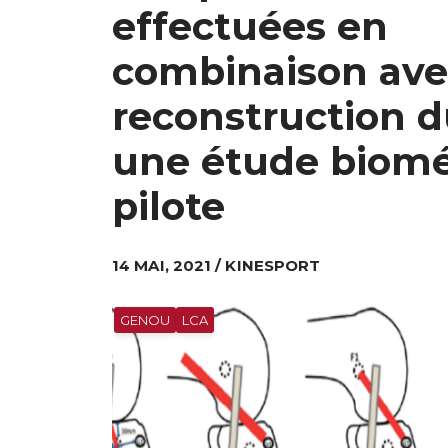
effectuées en
combinaison ave
reconstruction d
une étude biom
pilote
14 MAI, 2021 / KINESPORT
GENOU
LCA