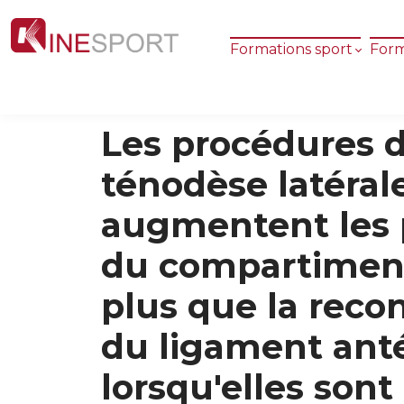
Formations sport
Form
Les procédures 
ténodèse latéral
augmentent les 
du compartiment
plus que la reco
du ligament anté
lorsqu'elles sont