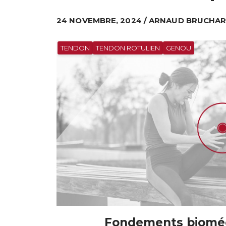
24 NOVEMBRE, 2024 / ARNAUD BRUCHARD 
TENDON
TENDON ROTULIEN
GENOU
Fondements bioméca