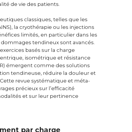
ité de vie des patients.
utiques classiques, telles que les
INS), la cryothérapie ou les injections
néfices limités, en particulier dans les
s dommages tendineux sont avancés.
s exercices basés sur la charge
centrique, isométrique et résistance
HSR) émergent comme des solutions
tion tendineuse, réduire la douleur et
s. Cette revue systématique et méta-
rages précieux sur l’efficacité
dalités et sur leur pertinence
ement par charge