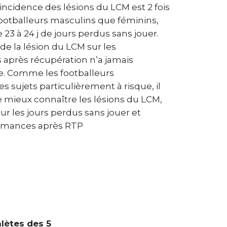
l’incidence des lésions du LCM est 2 fois
footballeurs masculins que féminins,
3 à 24 j de jours perdus sans jouer.
de la lésion du LCM sur les
 après récupération n’a jamais
ée. Comme les footballeurs
s sujets particulièrement à risque, il
e mieux connaître les lésions du LCM,
r les jours perdus sans jouer et
formances après RTP
hlètes des 5