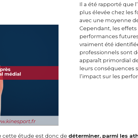
Il a été rapporté que 
plus élevée chez les 
avec une moyenne de 2
Cependant, les effets 
performances futures
vraiment été identifi
professionnels sont de
apparaît primordial d
leurs conséquences su
l’impact sur les per
de cette étude est donc de
déterminer, parmi les at