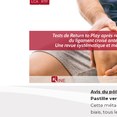
LCA
RTP
Avis du pôl
Pastille ve
Cette méta-
biais, tous