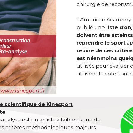
chirurgie de reconstr
L'American Academy 
publié une
liste d’ob
doivent être atteints
reprendre le sport
ap
œuvre de ces critère
est néanmoins quelq
utilisés pour évaluer
utilisent le côté con
e scientifique de Kinesport
rte
analyse est un article à faible risque de
 les critères méthodologiques majeurs