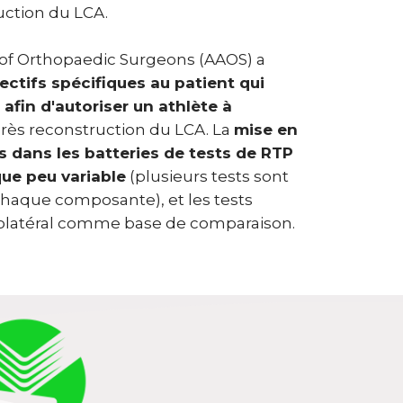
uction du LCA.
of Orthopaedic Surgeons (AAOS) a
jectifs spécifiques au patient qui
 afin d'autoriser un athlète à
rès reconstruction du LCA. La
mise en
s dans les batteries de tests de RTP
ue peu variable
(plusieurs tests sont
 chaque composante), et les tests
trolatéral comme base de comparaison.