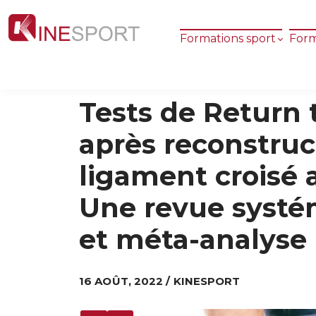
Formations sport
Form
Tests de Return 
après reconstruc
ligament croisé 
Une revue systé
et méta-analyse
16 AOÛT, 2022 / KINESPORT