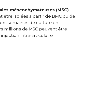
omales mésenchymateuses (MSC)
 être isolées à partir de BMC ou de
eurs semaines de culture en
urs millions de MSC peuvent être
jection intra-articulaire.