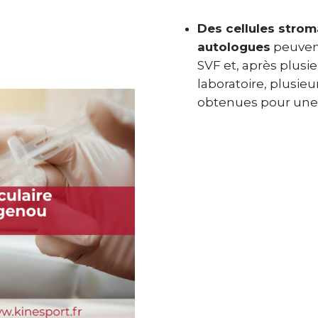
Des cellules str
autologues
peuvent
SVF et, après plusi
laboratoire, plusie
obtenues pour une in