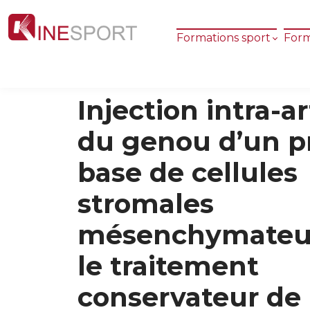
Formations sport
Form
Injection intra-ar
du genou d’un p
base de cellules
stromales
mésenchymateu
le traitement
conservateur de