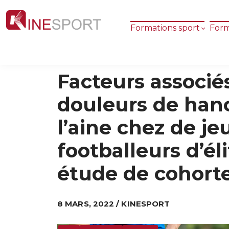
Formations sport
Form
Facteurs associé
douleurs de han
l’aine chez de je
footballeurs d’éli
étude de cohort
8 MARS, 2022 / KINESPORT