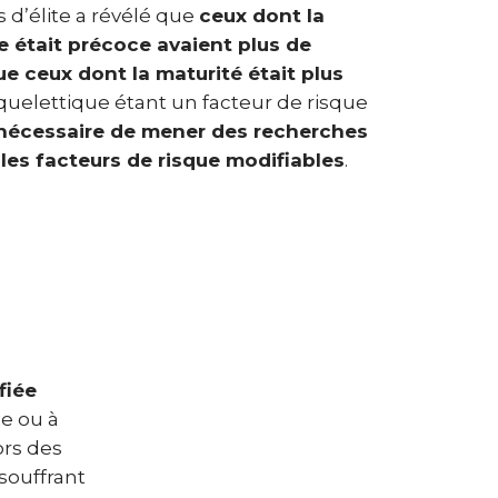
 d’élite a révélé que
ceux dont la
e était précoce avaient plus de
ue ceux dont la maturité était plus
squelettique étant un facteur de risque
nécessaire de mener des recherches
les facteurs de risque modifiables
.
fiée
e ou à
ors des
 souffrant