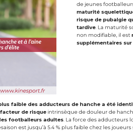
de jeunes footballeurs
maturité squelettiqu
risque de pubalgie q
tardive
. La maturité 
non modifiable, il est
supplémentaires sur 
plus faible des adducteurs de hanche a été identi
acteur de risque
intrinsèque de douleur de hanch
les footballeurs adultes
. La force des adducteurs l
saison est jusqu’à 5.4 % plus faible chez les joueurs