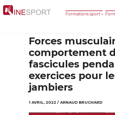
Formations sport
Form
Forces musculair
comportement d
fascicules penda
exercices pour le
jambiers
1 AVRIL, 2022 / ARNAUD BRUCHARD