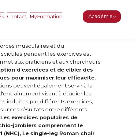
Académie
é
Contact
MyFormation
forces musculaires et du
cicules pendant les exercices est
permet aux praticiens et aux chercheurs
iption d'exercices et de cibler des
ues pour maximiser leur efficacité.
tions peuvent également servir à la
'entraînement visant à étudier les
s induites par différents exercices,
sur ces résultats entre différents
.
Les exercices populaires de
chio-jambiers comprennent le
l (NHC), Le single-leg Roman chair