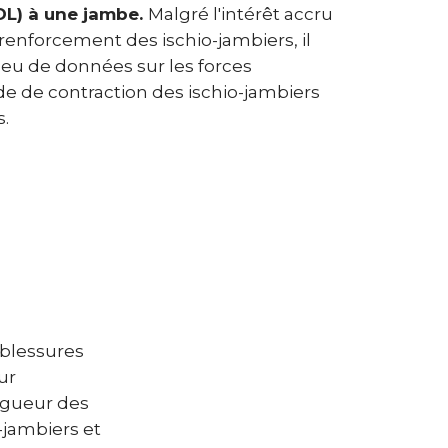
(DL) à une jambe.
Malgré l'intérêt accru
 renforcement des ischio-jambiers, il
eu de données sur les forces
e de contraction des ischio-jambiers
s.
 blessures
ur
ongueur des
-jambiers et