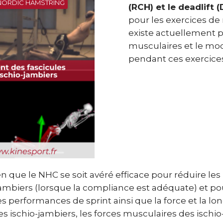
NORDIC HAMSTRING
(RCH) et le deadlift 
pour les exercices de
existe actuellement p
musculaires et le mod
pendant ces exercice
ien que le NHC se soit avéré efficace pour réduire les
jambiers (lorsque la compliance est adéquate) et po
es performances de sprint ainsi que la force et la l
es ischio-jambiers, les forces musculaires des ischio