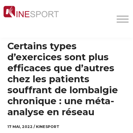
Conf/Webinars
La société
Contact
MyFormation
Certains types
Académie
d’exercices sont plus
efficaces que d’autres
chez les patients
souffrant de lombalgie
chronique : une méta-
analyse en réseau
17 MAI, 2022 / KINESPORT