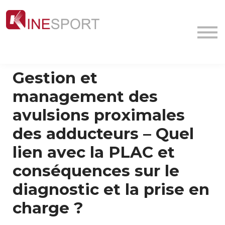
Conf/Webinars
La société
Contact
MyFormation
Gestion et
Académie
management des
avulsions proximales
des adducteurs – Quel
lien avec la PLAC et
conséquences sur le
diagnostic et la prise en
charge ?