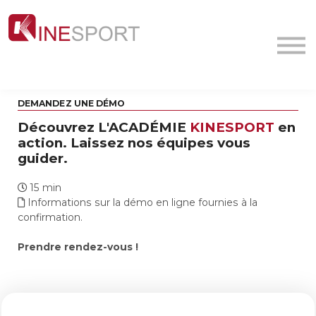
Conf/Webinars
La société
Contact
MyFormation
DEMANDEZ UNE DÉMO
Académie
Découvrez L'ACADÉMIE
KINESPORT
en
action. Laissez nos équipes vous
guider.
15 min
Informations sur la démo en ligne fournies à la
confirmation.
Prendre rendez-vous !