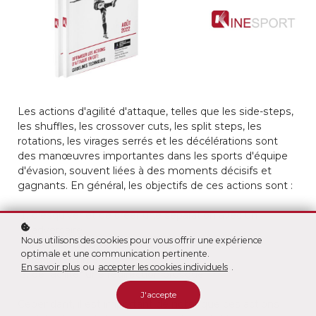
Les actions d'agilité d'attaque, telles que les side-steps,
les shuffles, les crossover cuts, les split steps, les
rotations, les virages serrés et les décélérations sont
des manœuvres importantes dans les sports d'équipe
d'évasion, souvent liées à des moments décisifs et
gagnants. En général, les objectifs de ces actions sont :
d'esquiver et de créer une séparation avec un
adversaire
Nous utilisons des cookies pour vous offrir une expérience
de générer des vitesses de sortie et des
optimale et une communication pertinente.
momentums élevés
En savoir plus
ou
accepter les cookies individuels
.
de faciliter une redirection brusque.
J'accepte
Cependant, il est important de noter que ces actions