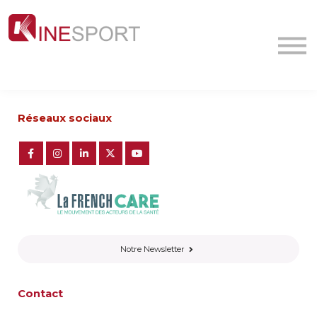
Conf/Webinars
La société
Contact
MyFormation
Académie
Réseaux sociaux
Notre Newsletter
Contact