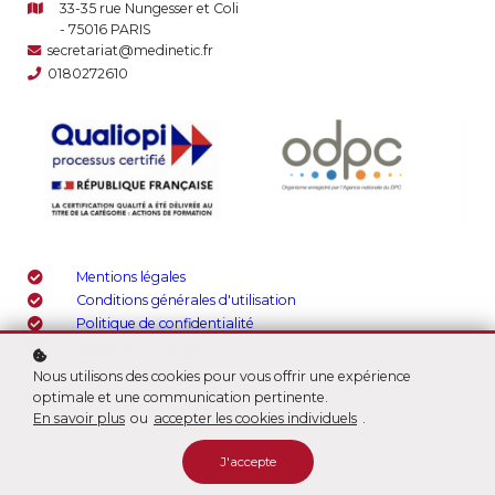
33-35 rue Nungesser et Coli
- 75016 PARIS
secretariat@medinetic.fr
0180272610
Mentions légales
Conditions générales d'utilisation
Politique de confidentialité
Règlement intérieur
Nous utilisons des cookies pour vous offrir une expérience
optimale et une communication pertinente.
Copyright © 2026
En savoir plus
ou
accepter les cookies individuels
.
J'accepte