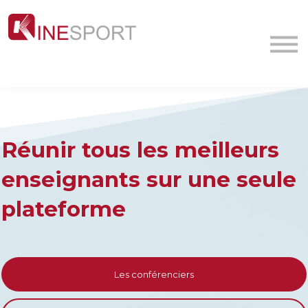
Conf/Webinars
La société
Contact
MyFormation
Académie
Réunir tous les meilleurs
enseignants sur une seule
plateforme
Les conférenciers