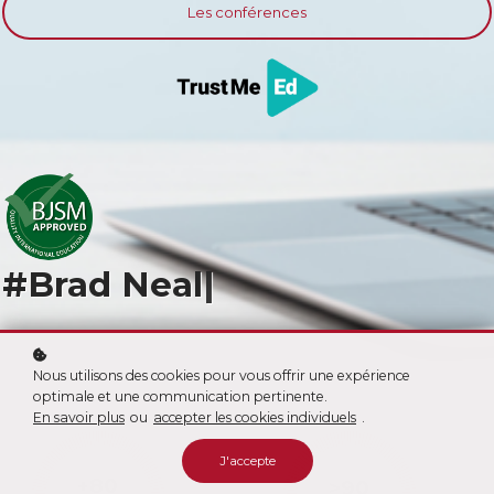
Les conférences
#Brad Neal
|
Nous utilisons des cookies pour vous offrir une expérience
optimale et une communication pertinente.
En savoir plus
ou
accepter les cookies individuels
.
J'accepte
+80
>90